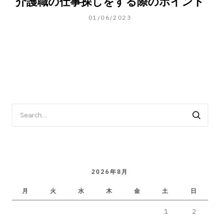
介護職の仕事探しをする際のポイント
01/11/2023
01/06/2023
Search
for:
2026年8月
月
火
水
木
金
土
日
1
2