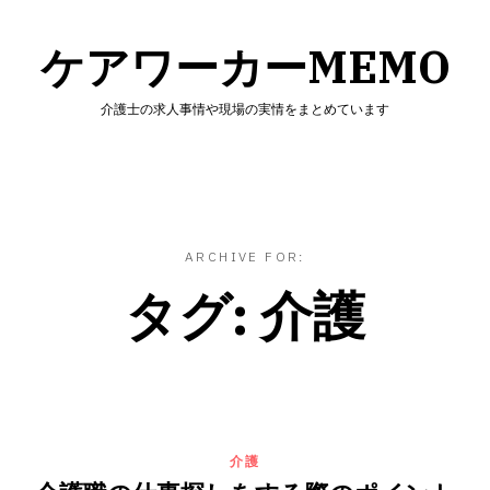
Skip
to
ケアワーカーMEMO
content
介護士の求人事情や現場の実情をまとめています
ARCHIVE FOR:
タグ:
介護
介護